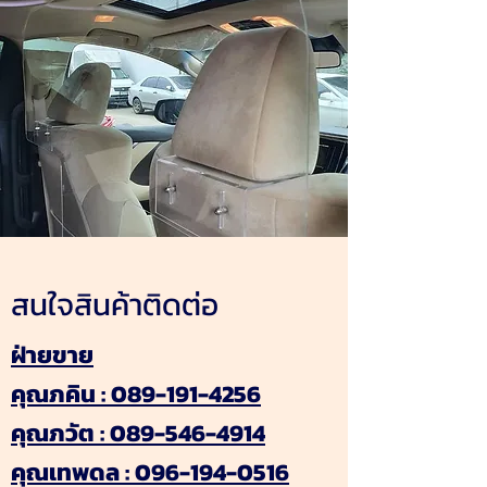
สนใจสินค้าติดต่อ
ฝ่ายขาย
คุณภคิน :
089-191-4256
คุณภวัต :
089-546-4914
คุณเทพดล :
096-194-0516