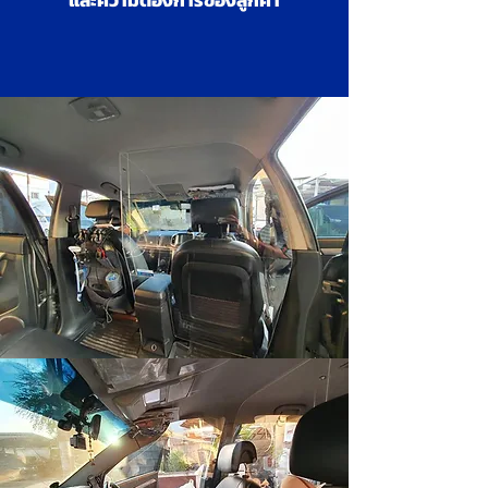
และความต้องการของลูกค้า