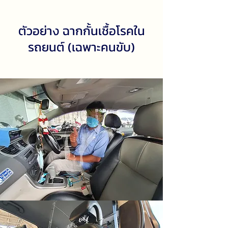
ตัวอย่าง ฉากกั้นเชื้อโรคใน
รถยนต์ (เฉพาะคนขับ)