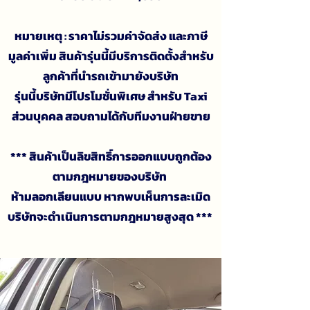
หมายเหตุ : ราคาไม่รวมค่าจัดส่ง และภาษี
มูลค่าเพิ่ม สินค้ารุ่นนี้มีบริการติดตั้งสำหรับ
ลูกค้าที่นำรถเข้ามายังบริษัท
รุ่นนี้บริษัทมีโปรโมชั่นพิเศษ สำหรับ Taxi
ส่วนบุคคล สอบถามได้กับทีมงานฝ่ายขาย
*** สินค้าเป็นลิขสิทธิ์การออกแบบถูกต้อง
ตามกฎหมายของบริษัท
ห้ามลอกเลียนแบบ หากพบเห็นการละเมิด
บริษัทจะดำเนินการตามกฎหมายสูงสุด ***