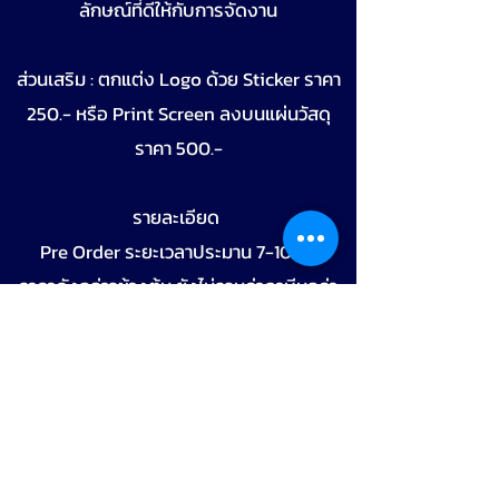
ลักษณ์ที่ดีให้กับการจัดงาน
ส่วนเสริม : ตกแต่ง Logo ด้วย Sticker ราคา
250.- หรือ Print Screen ลงบนแผ่นวัสดุ
ราคา 500.-
รายละเอียด
Pre Order ระยะเวลาประมาน 7-10 วัน
ราคาดังกล่าวข้างต้น ยังไม่รวมค่าภาษีมูลค่า
เพิ่ม7% และค่าบริการจัดส่งสินค้า
ขอใบเสนอราคา